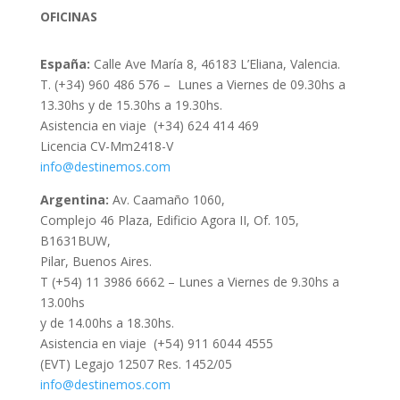
OFICINAS
España:
Calle Ave María 8, 46183 L’Eliana, Valencia.
T. (+34) 960 486 576 –
Lunes a Viernes de 09.30hs a
13.30hs y de 15.30hs a 19.30hs.
Asistencia en viaje (+34) 624 414 469
Licencia CV-Mm2418-V
info@destinemos.com
Argentina:
Av. Caamaño 1060,
Complejo 46 Plaza, Edificio Agora II, Of. 105,
B1631BUW,
Pilar, Buenos Aires.
T (+54) 11 3986 6662 – Lunes a Viernes de 9.30hs a
13.00hs
y de 14.00hs a 18.30hs.
Asistencia en viaje (+54) 911 6044 4555
(EVT) Legajo 12507 Res. 1452/05
info@destinemos.com